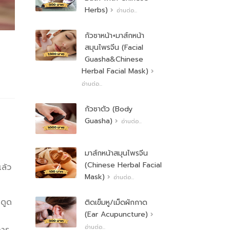
Herbs)
อ่านต่อ...
กัวซาหน้า+มาส์กหน้า
สมุนไพรจีน (Facial
Guasha&Chinese
Herbal Facial Mask)
อ่านต่อ...
กัวซาตัว (Body
Guasha)
อ่านต่อ...
มาส์กหน้าสมุนไพรจีน
(Chinese Herbal Facial
ล้ว
Mask)
อ่านต่อ...
ดูด
ติดเข็มหู/เม็ดผักกาด
(Ear Acupuncture)
อ่านต่อ...