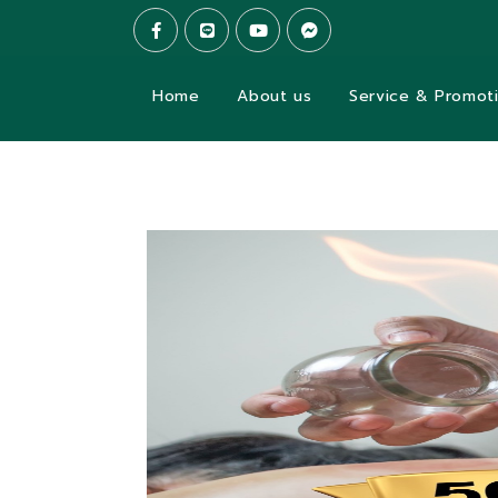
Home
About us
Service & Promot