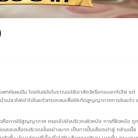
)
ทย์แผนจีน โดยในสมัยโบราณจะใช้เขาสัตว์หรือกระบอกไม้ไผ่ แต่
แล้วนำเปลวไฟเข้าไปในแก้วทรงกลมเพื่อให้เกิดสูญญากาศภายในแก้ว แ
อการใช้สูญญากาศ ครอบไปยังบริเวณผิวหนัง การที่ผิวหนัง ถูก
นของเลือดบริเวณนั้นอย่างมาก เป็นการปั๊มเลือดเข้าสู่ กล้ามเนื้อ