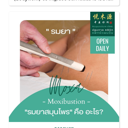
ว่า 5,000 ปี ได้รับการบันทึกในคัมภีร์ซูเวิ่น และมี
การพัฒนามาเรื่อยๆ จากประสบการณ์ของคนยุค
ก่อน จนมาเป็นศาสตร์ที่ได้รับการยอมรับในระดับ
นานาชาติในปัจจุบัน