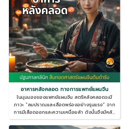
อาหารหลังคลอด ทางการแพทย์แผนจีน
ในมุมมองของแพทย์แผนจีน สตรีหลังคลอดจะมี
ภาวะ “ลมปราณและเลือดพร่องอย่างรุนแรง” จาก
การมีเลือดออกและความเหนื่อยล้า ดังนั้นจึงมีหลัก
การทานอาหารที่เหมาะสมกับสภาพร่างกายในช่วงนี้
ด้วยเช่นกัน