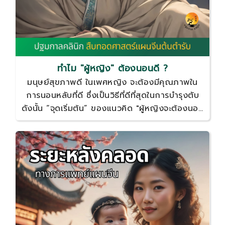
ทำไม "ผู้หญิง" ต้องนอนดี ?
มนุษย์สุขภาพดี ในเพศหญิง จะต้องมีคุณภาพใน
การนอนหลับที่ดี ซึ่งเป็นวิธีที่ดีที่สุดในการบำรุงตับ
ดังนั้น “จุดเริ่มต้น” ของแนวคิด "ผู้หญิงจะต้องนอน
ดี" คือ “การบำรุงตับ” เพื่อให้สอดคล้องกับสภาพ
ร่างกายของเพษหญิง