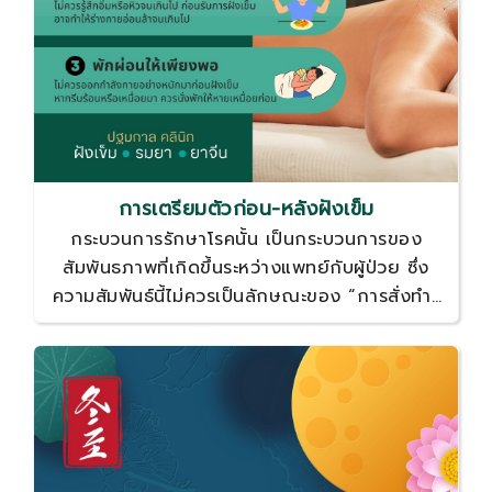
การเตรียมตัวก่อน-หลังฝังเข็ม
กระบวนการรักษาโรคนั้น เป็นกระบวนการของ
สัมพันธภาพที่เกิดขึ้นระหว่างแพทย์กับผู้ป่วย ซึ่ง
ความสัมพันธ์นี้ไม่ควรเป็นลักษณะของ “การสั่งทำ”
แพทย์และผู้ปวยควรสร้างความสัมพันธ์ในลักษณะ
ของ “ความร่วมมือ” กันมากกว่า ผลการรักษาของ
โรคหนึ่ง ๆ จะดีหรือไม่อย่างไรนั้น จึงขึ้นอยู่กับว่า
แพทย์และผู้ป่วยจะสามารถประสานร่วมมือกันได้ดี
เพียงใดอีกด้วย