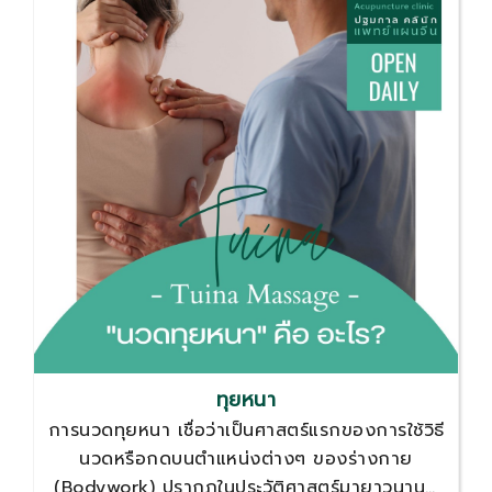
ทุยหนา
การนวดทุยหนา เชื่อว่าเป็นศาสตร์แรกของการใช้วิธี
นวดหรือกดบนตำแหน่งต่างๆ ของร่างกาย
(Bodywork) ปรากฏในประวัติศาสตร์มายาวนานก