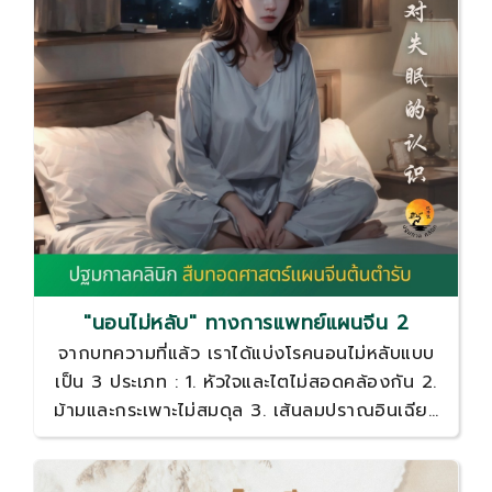
"นอนไม่หลับ" ทางการแพทย์แผนจีน 2
จากบทความที่แล้ว เราได้แบ่งโรคนอนไม่หลับแบบ
เป็น 3 ประเภท : 1. หัวใจและไตไม่สอดคล้องกัน 2.
ม้ามและกระเพาะไม่สมดุล 3. เส้นลมปราณอินเฉียว
และเส้นลมปราณหยางเฉียว สูญเสียความสามารถ
ในการเปิด-ปิด บทความนี้จะอธิบายเพิ่มเติมเกี่ยวกับ