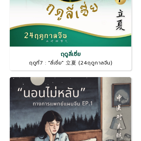
ฤดูลี่เซี่ย
ฤดูที่7 : "ลี่เซี่ย" 立夏 (24ฤดูกาลจีน)