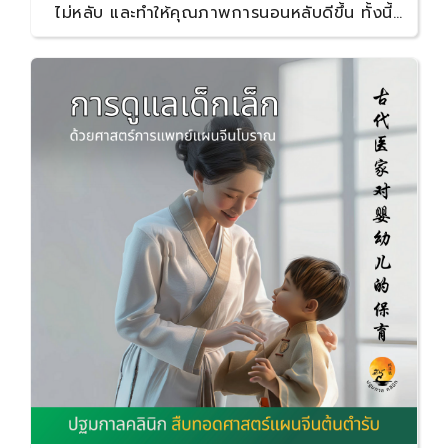
ไม่หลับ และทำให้คุณภาพการนอนหลับดีขึ้น ทั้งนี้
หากนำสมุนไพรมาผสมชงเป็นน้ำชา หรือต้มน้ำซุปดื่ม
ควรเว้นระยะการดื่มก่อนนอนอย่างน้อย 1-2 ชั่วโมง
เพื่อป้องกันไม่ให้รู้สึกปวดปัสสาวะจนตื่นขึ้นมากลาง
ดึกได้