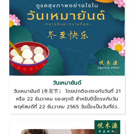
วันเหมายันต์
วันเหมายันต์ (冬至节） โดยปกติจะตรงกับวันที่ 21
หรือ 22 ธันวาคม ของทุกปี สำหรับปีนี้ตรงกับวัน
พฤหัสบดีที่ 22 ธันวาคม 2565 วันนี้จะเป็นวันที่ช่วง
กลางวันสั้นที่สุดแล้วกลางคืนยาวที่สุดในรอบปี ถือ
เป็นวันที่มีอากาศหนาวเย็นในซีกโลกเหนือ แล้วจะ
ตรงข้ามกับประเทศทางซีกโลกใต้