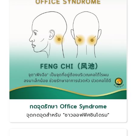
กดจุดรักษา Office Syndrome
จุดกดจุดสำหรับ "ชาวออฟฟิศซินโดรม"