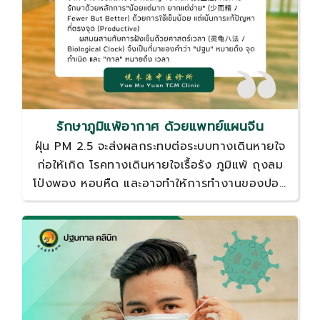
รักษาภูมิแพ้อากาศ ด้วยแพทย์แผนจีน
ฝุ่น PM 2.5 จะส่งผลกระทบต่อระบบทางเดินหายใจ
ก่อให้เกิด โรคทางเดินหายใจเรื้อรัง ภูมิแพ้ ถุงลม
โป่งพอง หอบหืด และอาจทำให้การทำงานของปอด
เสื่อมลง และยังเสี่ยงต่อมะเร็งปอดอีกด้วย