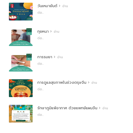
วันเหมายันต์
อ่าน
ต่อ...
ทุยหนา
อ่าน
ต่อ...
การรมยา
อ่าน
ต่อ...
การดูแลสุขภาพในช่วงตรุษจีน
อ่าน
ต่อ...
รักษาภูมิแพ้อากาศ ด้วยแพทย์แผนจีน
อ่าน
ต่อ...