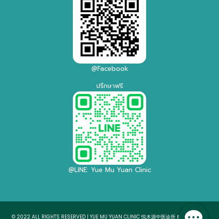
@Facebook
ปรึกษาฟรี
@LINE: Yue Mu Yuan Clinic
© 2022 ALL RIGHTS RESERVED | YUE MU YUAN CLINIC 悦木源中医诊所
BY MEETING