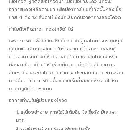
เชื้อโควิด ผู้ที่ติดเชื้อโควิดมา เมื่อเชื้อหายแล้ว มักจะมี
อาการหลงเหลือตามมา หรือมีอาการใหม่ที่เกิดขึ้นหลังเชื้อ
หาย 4 ถึง 12 สัปดาห์ ซึ่งมักเรียกกันว่าอาการลองโควิด
ทำไมถึงเกิดภาวะ ‘ลองโควิด’ ได้
เพราะการติดเชื้อโควิด-19 นั้นจะนำไปสู่กลไกการกระตุ้นภูมิ
คุ้มกันและเกิดการอักเสบในร่างกาย เมื่อร่างกายของผู้
ป่วยสามารถกำจัดเชื้อโรคแล้ว ไม่ว่าจะกำจัดได้เอง หรือ
ต้องอาศัยยาต้านไวรัสช่วยก็ตาม แต่ภูมิคุ้มกันและการ
อักเสบก็อาจจะยังไม่เข้าที่เข้าทาง ประกอบกับภาวะทางร่าง
กายอื่นๆ เช่น การติดเชื้อแบคทีเรียซ้ำซ้อนหลังจากได้รับ
ยากดภูมิเป็นเวลานาน
อาการที่พบในผู้ป่วยลองโควิด
1. เหนื่อยล้าง่าย หายใจไม่เต็มอิ่ม ไอเรื้อรัง มีเสมหะ
มาก
2. ปวดเมื่อยตามร่างกาย ปวดตามข้อและกล้ามเนื้อ