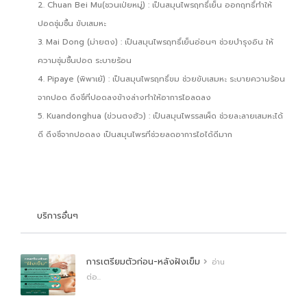
2. Chuan Bei Mu(ชวนเป่ยหมู่) : เป็นสมุนไพรฤทธิ์เย็น ออกฤทธิ์ทำให้
ปอดชุ่มชื้น ขับเสมหะ
3. Mai Dong (ม่ายตง) : เป็นสมุนไพรฤทธิ์เย็นอ่อนๆ ช่วยบำรุงอิน ให้
ความชุ่มชื้นปอด ระบายร้อน
4. Pipaye (พิพาเย้) : เป็นสมุนไพรฤทธิ์ขม ช่วยขับเสมหะ ระบายความร้อน
จากปอด ดึงชี่ที่ปอดลงข้างล่างทำให้อาการไอลดลง
5. Kuandonghua (ข่วนตงฮัว) : เป็นสมุนไพรรสเผ็ด ช่วยละลายเสมหะได้
ดี ดึงชี่จากปอดลง เป็นสมุนไพรที่ช่วยลดอาการไอได้ดีมาก
บริการอื่นๆ
การเตรียมตัวก่อน-หลังฝังเข็ม
อ่าน
ต่อ...