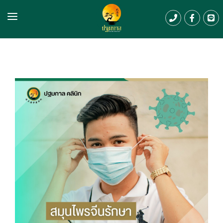
Home
About us
Service & Promotion
Review
Article
Contact