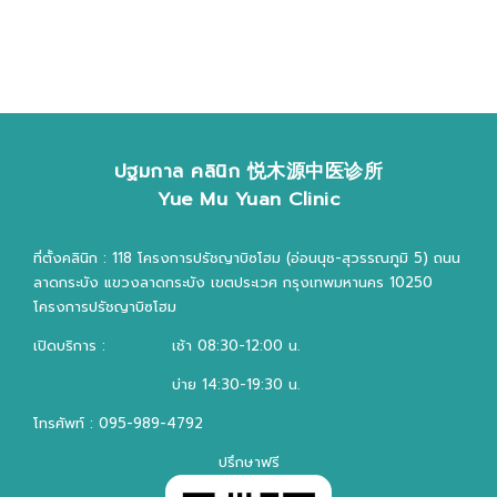
ปฐมกาล คลินิก 悦木源中医诊所
Yue Mu Yuan Clinic
ที่ตั้งคลินิก : 118 โครงการปรัชญาบิซโฮม (อ่อนนุช-สุวรรณภูมิ 5) ถนน
ลาดกระบัง แขวงลาดกระบัง เขตประเวศ กรุงเทพมหานคร 10250
โครงการปรัชญาบิซโฮม
เปิดบริการ :
เช้า 08:30-12:00 น.
บ่าย 14:30-19:30 น.
โทรศัพท์ : 095-989-4792
ปรึกษาฟรี